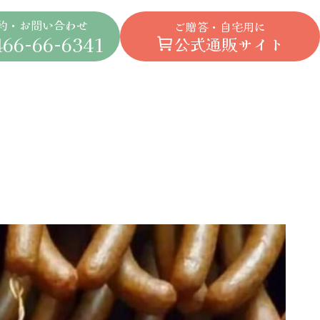
約・お問い合わせ
ご贈答・自宅用に
66-66-6341
公式通販サイト