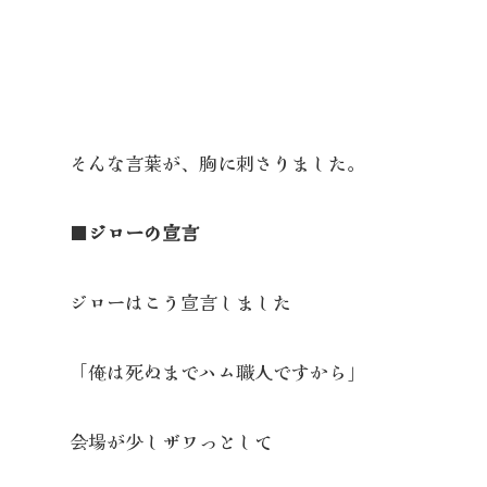
そんな言葉が、胸に刺さりました。
■ジローの宣言
ジローはこう宣言しました
「俺は死ぬまでハム職人ですから」
会場が少しザワっとして