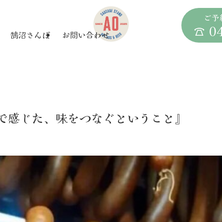
ご予
☎ 04
鵠沼さんぽ
お問い合わせ
ばで感じた、味をつなぐということ』