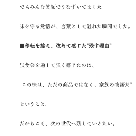
でもみんな笑顔でうなずいてました
味を守る覚悟が、言葉として溢れた瞬間でした。
■移転を控え、改めて感じた”残す理由”
試食会を通して強く感じたのは、
”この味は、ただの商品ではなく、家族の物語だ”
ということ。
だからこそ、次の世代へ残していきたい。